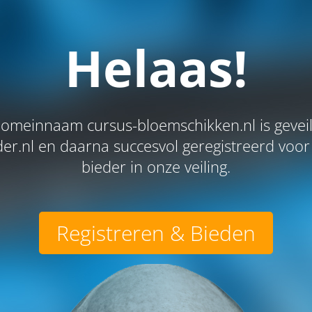
Helaas!
omeinnaam cursus-bloemschikken.nl is gevei
r.nl en daarna succesvol geregistreerd voor
bieder in onze veiling.
Registreren & Bieden