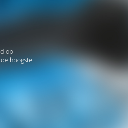
ld op
 de hoogste